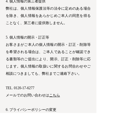
4. 個人情報の第三者提供
弊社は、個人情報保護法等の法令に定めのある場合
を除き、個人情報をあらかじめご本人の同意を得る
ことなく、第三者に提供致しません。
5. 個人情報の開示・訂正等
お客さまがご本人の個人情報の開示・訂正・削除等
を希望される場合は、ご本人であることが確認でき
る書類等のご提出により、開示、訂正・削除等に応
じます。個人情報の取扱いに関するお問合わせやご
相談につきましても、弊社までご連絡下さい。
TEL.
0120-17-6277
メールでのお問い合わせは
こちら
6. プライバシーポリシーの変更
弊社は、個人情報の利用目的またはその他プライバ
シーポリシーの内容を変更した際は、当ホームペー
ジへ公表することにより、変更をお知らせします。